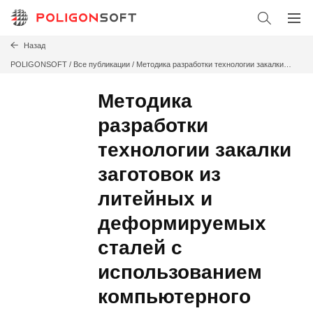
Назад
POLIGONSOFT
/
Все публикации /
Методика разработки технологии закалки
заготовок из литейных и деформируемых сталей с использованием
компьютерного моделирования
Методика
разработки
технологии закалки
заготовок из
литейных и
деформируемых
сталей с
использованием
компьютерного