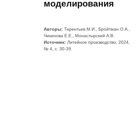
моделирования
Авторы:
Терентьев М.И., Бройтман О.А.,
Чикинова Е.Е., Монастырский А.В.
Источник:
Литейное производство, 2024,
№ 4, с. 30-39.