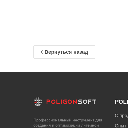
Вернуться назад
POL
О про
Профессиональный инструмент для
создания и оптимизации литейной
Опыт 