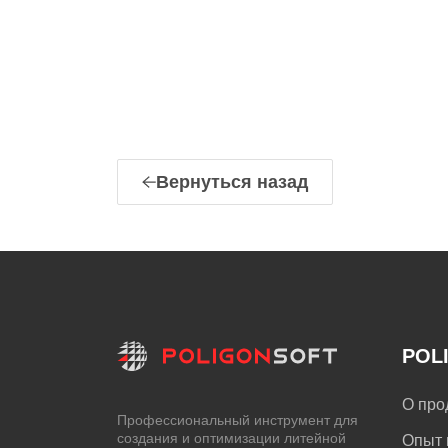
Вернуться назад
POL
О про
Профессиональный инструмент для
создания и оптимизации литейной
Опыт 