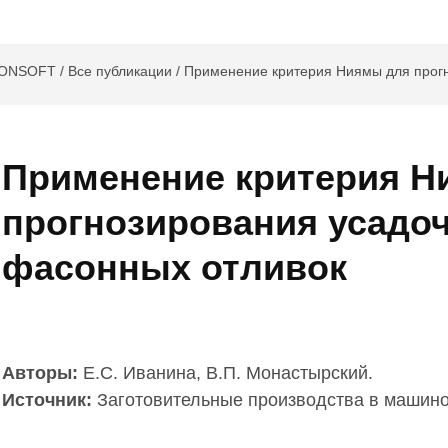
GONSOFT
/
Все публикации /
Применение критерия Ниямы для прог
к
Применение критерия Н
прогнозирования усадо
фасонных отливок
Авторы:
Е.С. Иванина, В.П. Монастырский.
Источник:
Заготовительные производства в машинос