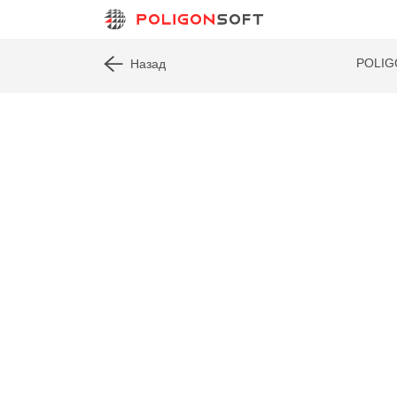
POLI
Назад
отливо