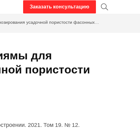
Заказать консультацию
нозирования усадочной пористости фасонных
иямы для
чной пористости
троении. 2021. Том 19. № 12.