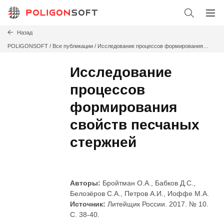
Назад
POLIGONSOFT
/
Все публикации /
Исследование процессов формирования
свойств песчаных стержней
Исследование
процессов
формирования
свойств песчаных
стержней
Авторы:
Бройтман О.А., Бабков Д.С.,
Белозёров С.А., Петров А.И., Иоффе М.А.
Источник:
Литейщик России. 2017. № 10.
С. 38-40.