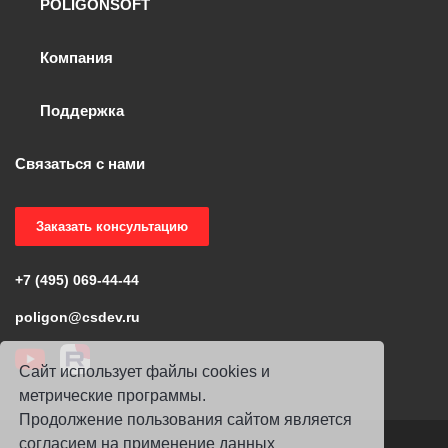
POLIGONSOFT
Компания
Поддержка
Связаться с нами
Заказать консультацию
+7 (495) 069-44-44
poligon@csdev.ru
Сайт использует файлы cookies и
метрические программы.
Продолжение пользования сайтом является
согласием на применение данных