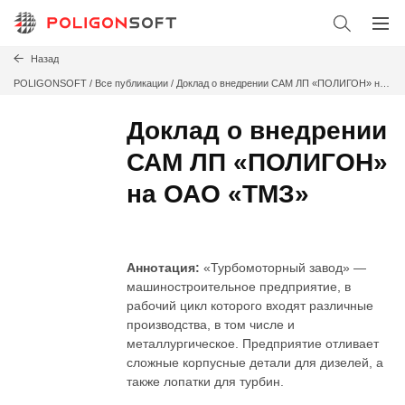
Назад
POLIGONSOFT
/
Все публикации /
Доклад о внедрении САМ ЛП «ПОЛИГОН» на
ОАО «ТМЗ»
Доклад о внедрении
САМ ЛП «ПОЛИГОН»
на ОАО «ТМЗ»
Аннотация:
«Турбомоторный завод» —
машиностроительное предприятие, в
рабочий цикл которого входят различные
производства, в том числе и
металлургическое. Предприятие отливает
сложные корпусные детали для дизелей, а
также лопатки для турбин.