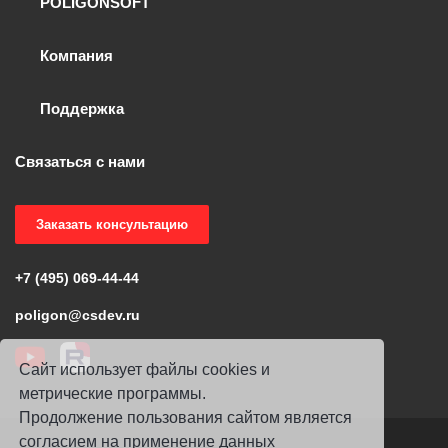
POLIGONSOFT
Компания
Поддержка
Связаться с нами
Заказать консультацию
+7 (495) 069-44-44
poligon@csdev.ru
Сайт использует файлы cookies и
метрические программы.
Продолжение пользования сайтом является
согласием на применение данных