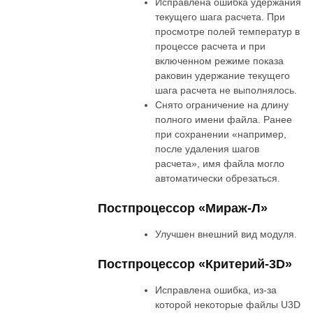
Исправлена ошибка удержания
текущего шага расчета. При
просмотре полей температур в
процессе расчета и при
включенном режиме показа
раковин удержание текущего
шага расчета не выполнялось.
Снято ограничение на длину
полного имени файла. Ранее
при сохранении «например,
после удаления шагов
расчета», имя файла могло
автоматически обрезаться.
Постпроцессор «Мираж-Л»
Улучшен внешний вид модуля.
Постпроцессор «Критерий-3D»
Исправлена ошибка, из-за
которой некоторые файлы U3D