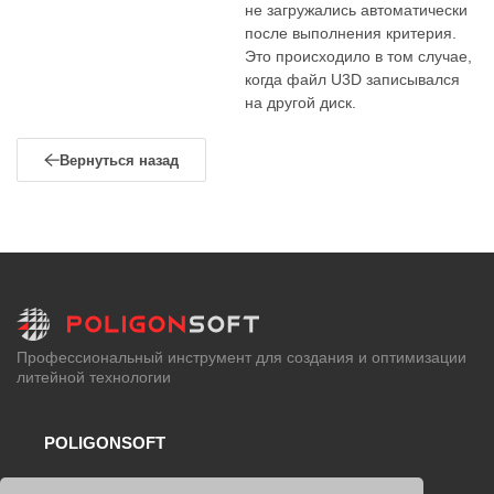
не загружались автоматически
после выполнения критерия.
Это происходило в том случае,
когда файл U3D записывался
на другой диск.
Вернуться назад
Профессиональный инструмент для создания и оптимизации
литейной технологии
POLIGONSOFT