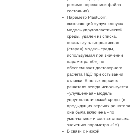
режиме перезаписи файла
состояния).
Параметр PlastCorr,
включающий «улучшенную»
модель упругопластической
среды, удален из списка,
поскольку альтернативная
(старая) модель среды,
используемая при значении
параметра «0», не
обеспечивает достоверного
расчета НДС при остывании
отливки. В новых версиях
решателя всегда используется
«улучшенная» модель
упругопластической среды (в
предыдущих версиях решателя
она была включена «по
умолчанию» и соответствовала
значению параметра «1»).
В связи с низкой