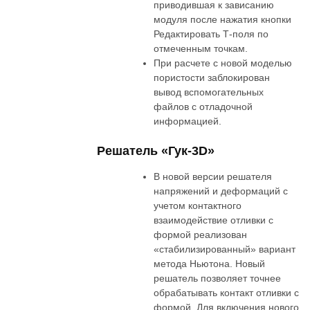
приводившая к зависанию
модуля после нажатия кнопки
Редактировать Т-поля по
отмеченным точкам.
При расчете с новой моделью
пористости заблокирован
вывод вспомогательных
файлов с отладочной
информацией.
Решатель «Гук-3D»
В новой версии решателя
напряжений и деформаций с
учетом контактного
взаимодействие отливки с
формой реализован
«стабилизированный» вариант
метода Ньютона. Новый
решатель позволяет точнее
обрабатывать контакт отливки с
формой. Для включения нового