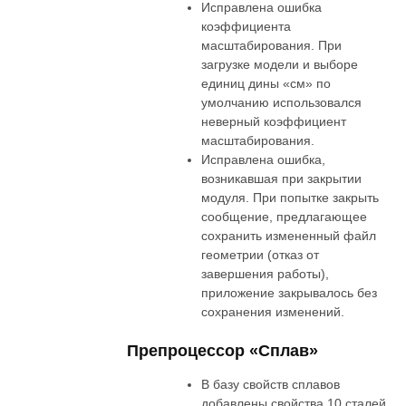
Исправлена ошибка
коэффициента
масштабирования. При
загрузке модели и выборе
единиц дины «см» по
умолчанию использовался
неверный коэффициент
масштабирования.
Исправлена ошибка,
возникавшая при закрытии
модуля. При попытке закрыть
сообщение, предлагающее
сохранить измененный файл
геометрии (отказ от
завершения работы),
приложение закрывалось без
сохранения изменений.
Препроцессор «Сплав»
В базу свойств сплавов
добавлены свойства 10 сталей,