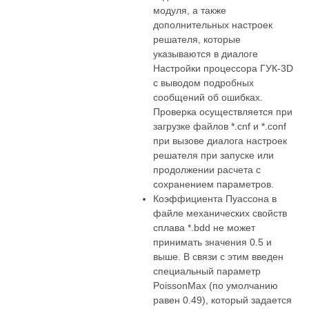
модуля, а также
дополнительных настроек
решателя, которые
указываются в диалоге
Настройки процессора ГУК-3D
с выводом подробных
сообщений об ошибках.
Проверка осуществляется при
загрузке файлов *.cnf и *.conf
при вызове диалога настроек
решателя при запуске или
продолжении расчета с
сохранением параметров.
Коэффициента Пуассона в
файле механических свойств
сплава *.bdd не может
принимать значения 0.5 и
выше. В связи с этим введен
специальный параметр
PoissonMax (по умолчанию
равен 0.49), который задается