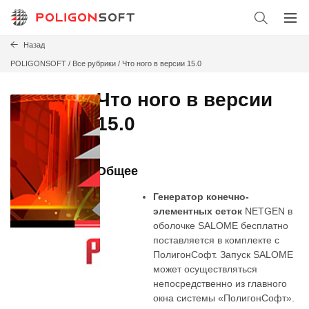
Назад
POLIGONSOFT
/
Все рубрики /
Что ного в версии 15.0
Что ного в версии
15.0
Общее
Генератор конечно-
элементных сеток
NETGEN в
оболочке SALOME бесплатно
поставляется в комплекте с
ПолигонСофт. Запуск SALOME
может осуществляться
непосредственно из главного
окна системы «ПолигонСофт».