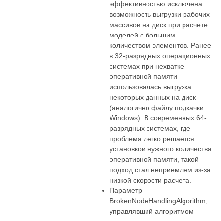
эффективностью исключена
возможность выгрузки рабочих
массивов на диск при расчете
моделей с большим
количеством элементов. Ранее
в 32-разрядных операционных
системах при нехватке
оперативной памяти
использовалась выгрузка
некоторых данных на диск
(аналогично файлу подкачки
Windows). В современных 64-
разрядных системах, где
проблема легко решается
установкой нужного количества
оперативной памяти, такой
подход стал неприемлем из-за
низкой скорости расчета.
Параметр
BrokenNodeHandlingAlgorithm,
управлявший алгоритмом