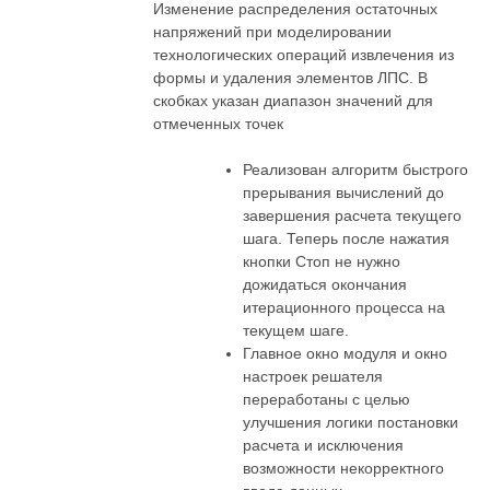
Изменение распределения остаточных
напряжений при моделировании
технологических операций извлечения из
формы и удаления элементов ЛПС. В
скобках указан диапазон значений для
отмеченных точек
Реализован алгоритм быстрого
прерывания вычислений до
завершения расчета текущего
шага. Теперь после нажатия
кнопки Стоп не нужно
дожидаться окончания
итерационного процесса на
текущем шаге.
Главное окно модуля и окно
настроек решателя
переработаны с целью
улучшения логики постановки
расчета и исключения
возможности некорректного