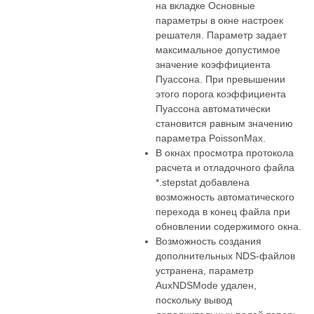
на вкладке Основные
параметры в окне настроек
решателя. Параметр задает
максимальное допустимое
значение коэффициента
Пуассона. При превышении
этого порога коэффициента
Пуассона автоматически
становится равным значению
параметра PoissonMax.
В окнах просмотра протокола
расчета и отладочного файла
*.stepstat добавлена
возможность автоматического
перехода в конец файла при
обновлении содержимого окна.
Возможность создания
дополнительных NDS-файлов
устранена, параметр
AuxNDSMode удален,
поскольку вывод