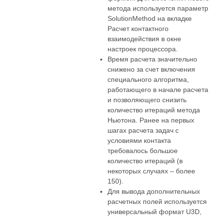
метода используется параметр
SolutionMethod на вкладке
Расчет контактного
взаимодействия в окне
настроек процессора.
Время расчета значительно
снижено за счет включения
специального алгоритма,
работающего в начале расчета
и позволяющего снизить
количество итераций метода
Ньютона. Ранее на первых
шагах расчета задач с
условиями контакта
требовалось большое
количество итераций (в
некоторых случаях – более
150).
Для вывода дополнительных
расчетных полей используется
универсальный формат U3D,