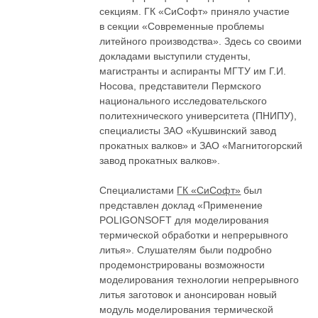
секциям. ГК «СиСофт» приняло участие
в секции «Современные проблемы
литейного производства». Здесь со своими
докладами выступили студенты,
магистранты и аспиранты МГТУ им Г.И.
Носова, представители Пермского
национального исследовательского
политехнического университета (ПНИПУ),
специалисты ЗАО «Кушвинский завод
прокатных валков» и ЗАО «Магнитогорский
завод прокатных валков».
Специалистами
ГК «СиСофт»
был
представлен доклад «Применение
POLIGONSOFT для моделирования
термической обработки и непрерывного
литья». Слушателям были подробно
продемонстрированы возможности
моделирования технологии непрерывного
литья заготовок и анонсирован новый
модуль моделирования термической