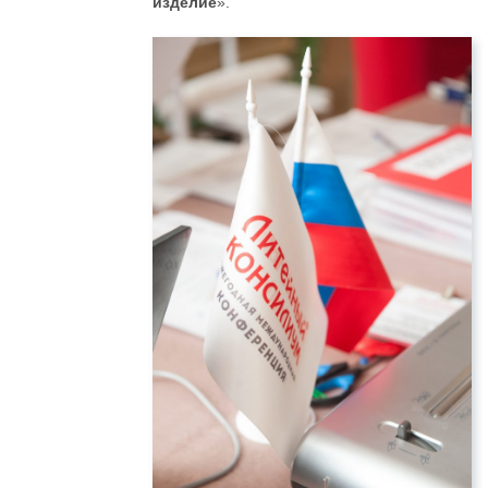
изделие
».