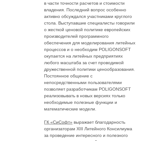
в части точности расчетов и стоимости
владения. Последний вопрос особенно
активно обсуждался участниками круглого
стола. Выступавшие специалисты говорили
о жесткой ценовой политике европейских
производителей программного
обеспечения для моделирования литейных
процессов и о необходим POLIGONSOFT
окупается на литейных предприятиях
любого масштаба за счет проводимой
дружественной политики ценообразования.
Постоянное общение с
непосредственными пользователями
позволяет разработчикам POLIGONSOFT
реализовывать в новых версиях только
необходимые полезные функции и
математические модели.
ГК «СиСофт»
выражает благодарность
организаторам XIII Литейного Консилиума
за проведение интересного и полезного