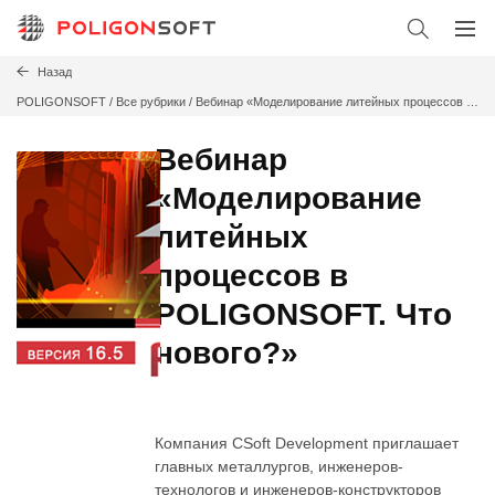
Назад
POLIGONSOFT
/
Все рубрики /
Вебинар «Моделирование литейных процессов в
POLIGONSOFT. Что нового?»
Вебинар
«Моделирование
литейных
процессов в
POLIGONSOFT. Что
нового?»
Компания CSoft Development приглашает
главных металлургов, инженеров-
технологов и инженеров-конструкторов