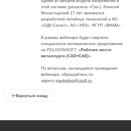
одним из авторов модели напряжений в
этой системе (решатель «Гук»). Алексей
Монастырский 17 лет занимался
разработкой литейных технологий в АО
«ОДК-Салют», АО «УВЗ», ФГУП «ВИАМ».
В рамках вебинара будет озвучено
специальное антикризисное предложение
на POLIGONSOFT: «
Рабочее место
металлурга (CAD+CAE)
».
По вопросам, касающимся проведения
вебинара, обращайтесь по
адресу
marketing@csoft.ru
.
Вернуться назад