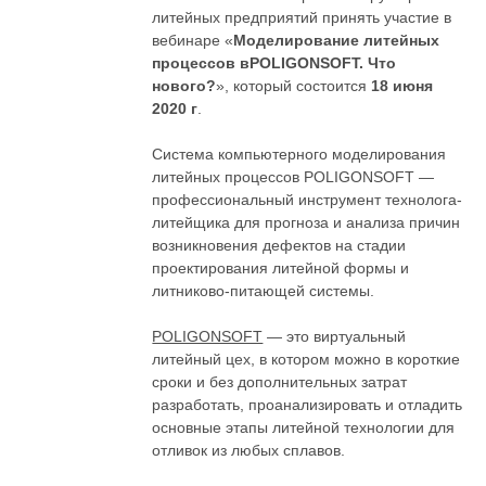
литейных предприятий принять участие в
вебинаре «
Моделирование литейных
процессов вPOLIGONSOFT. Что
нового?
», который состоится
18 июня
2020 г
.
Система компьютерного моделирования
литейных процессов POLIGONSOFT —
профессиональный инструмент технолога-
литейщика для прогноза и анализа причин
возникновения дефектов на стадии
проектирования литейной формы и
литниково-питающей системы.
POLIGONSOFT
— это виртуальный
литейный цех, в котором можно в короткие
сроки и без дополнительных затрат
разработать, проанализировать и отладить
основные этапы литейной технологии для
отливок из любых сплавов.