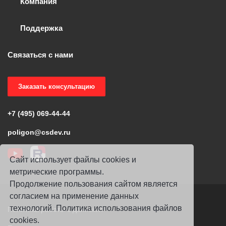
Компания
Поддержка
Связаться с нами
Заказать консультацию
+7 (495) 069-44-44
poligon@csdev.ru
Сайт использует файлы cookies и
метрические программы.
Продолжение пользования сайтом является
согласием на применение данных
технологий.
Политика использования файлов
Политика работы с данными
cookies
.